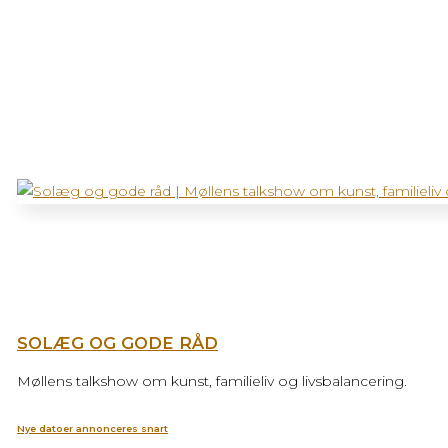
SOLÆG OG GODE RÅD
Møllens talkshow om kunst, familieliv og livsbalancering.
Nye datoer annonceres snart