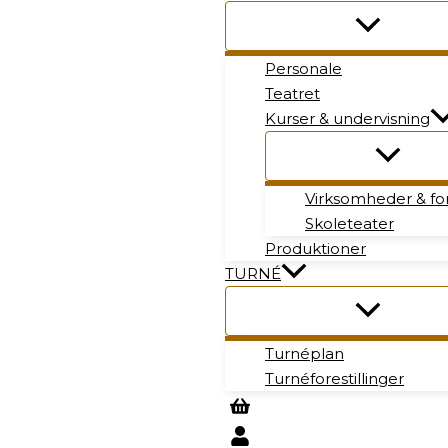
Personale
Teatret
Kurser & undervisning
Virksomheder & fo
Skoleteater
Produktioner
TURNÉ
Turnéplan
Turnéforestillinger