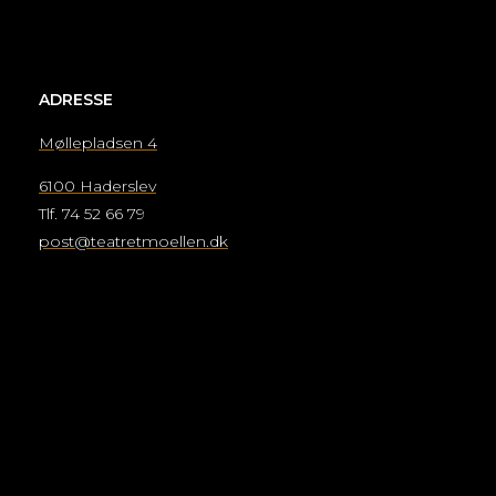
ADRESSE
Møllepladsen 4
6100 Haderslev
Tlf. 74 52 66 79
post@teatretmoellen.dk