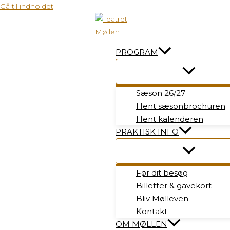
Gå til indholdet
PROGRAM
Sæson 26/27
Hent sæsonbrochuren
Hent kalenderen
PRAKTISK INFO
Før dit besøg
Billetter & gavekort
Bliv Mølleven
Kontakt
OM MØLLEN