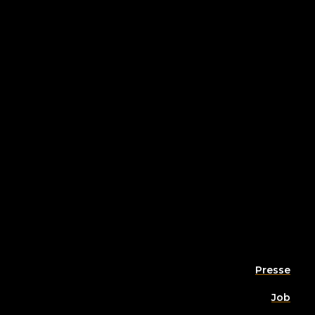
Presse
Job