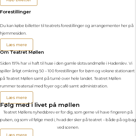
Forestillinger
Du kan købe billetter til teatrets forestillinger og arrangementer her på
hjemmesiden.
Læs mere
Om Teatret Møllen
Siden 1974 har vi haft til huse i den gamle slotsvandmølle i Haderslev. Vi
spiller årligt omkring 50 – 100 forestillinger for børn og voksne stationært
på Teatret Møllen samt på turné over hele landet. Teatret Møllen
rummer teatersal med foyer og café samt administration.
Læs mere
Følg med i livet på møllen
Teatret Møllens nyhedsbrev er for dig, som gerne vil have fingeren på
pulsen, og som vil følge med i, hvad der sker på teatret – både på og bag
ved scenen.
Læs mere