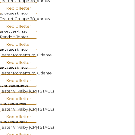
Teatret Gruppe 38, Aarhus
Køb billetter
22-04-2026 kl. 19:30
Teatret Gruppe 38, Aarhus
Køb billetter
23-04-2026 kl. 19:30
Randers Teater
Køb billetter
28-04-2026 kl. 19:30
Teater Momentum, Odense
Køb billetter
29-04-2026 kl. 19:30
Teater Momentum, Odense
Køb billetter
30-05-2026 kl. 20:00
Teater V, Valby (CPH STAGE)
Køb billetter
31-05-2026 kl. 17:30
Teater V, Valby (CPH STAGE)
Køb billetter
31-05-2026 kl. 20:00
Teater V, Valby (CPH STAGE)
Køb billetter