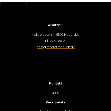
ADRESSE
Møllepladsen 4, 6100 Haderslev
Tlf. 74 52 66 79
post@teatretmoellen.dk
Kontakt
Job
Persondata