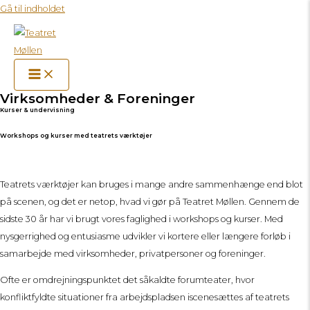
Gå til indholdet
Virksomheder & Foreninger
Kurser & undervisning
Workshops og kurser med teatrets værktøjer
Teatrets værktøjer kan bruges i mange andre sammenhænge end blot
på scenen, og det er netop, hvad vi gør på Teatret Møllen. Gennem de
sidste 30 år har vi brugt vores faglighed i workshops og kurser. Med
nysgerrighed og entusiasme udvikler vi kortere eller længere forløb i
samarbejde med virksomheder, privatpersoner og foreninger.
Ofte er omdrejningspunktet det såkaldte forumteater, hvor
konfliktfyldte situationer fra arbejdspladsen iscenesættes af teatrets