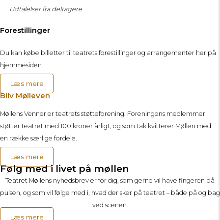
Udtalelser fra deltagere
Forestillinger
Du kan købe billetter til teatrets forestillinger og arrangementer her på
hjemmesiden.
Læs mere
Bliv Mølleven
Møllens Venner er teatrets støtteforening. Foreningens medlemmer
støtter teatret med 100 kroner årligt, og som tak kvitterer Møllen med
en række særlige fordele.
Læs mere
Følg med i livet på møllen
Teatret Møllens nyhedsbrev er for dig, som gerne vil have fingeren på
pulsen, og som vil følge med i, hvad der sker på teatret – både på og bag
ved scenen.
Læs mere