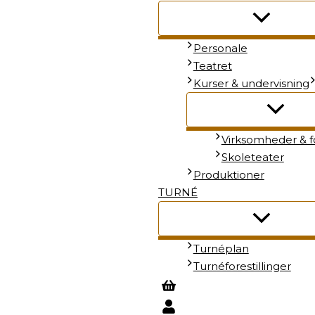
Personale
Teatret
Kurser & undervisning
Virksomheder & f
Skoleteater
Produktioner
TURNÉ
Turnéplan
Turnéforestillinger