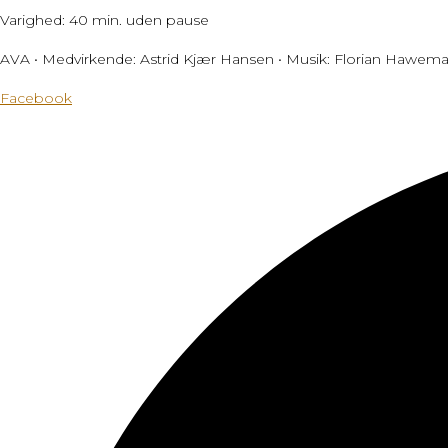
Varighed: 40 min. uden pause
AVA • Medvirkende: Astrid Kjær Hansen • Musik: Florian Hawema
Facebook