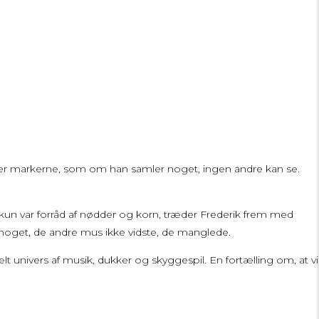
ud over markerne, som om han samler noget, ingen andre kan se.
un var forråd af nødder og korn, træder Frederik frem med
 noget, de andre mus ikke vidste, de manglede.
lt univers af musik, dukker og skyggespil. En fortælling om, at vi