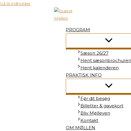
Gå til indholdet
PROGRAM
Sæson 26/27
Hent sæsonbrochure
Hent kalenderen
PRAKTISK INFO
Før dit besøg
Billetter & gavekort
Bliv Mølleven
Kontakt
OM MØLLEN