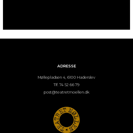
ADRESSE
Møllepladsen 4, 6100 Haderslev
Tlf. 74 52 66 79
post@teatretmoellen.dk