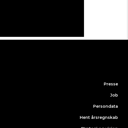
Presse
Job
Persondata
Hent årsregnskab