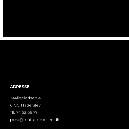
ADRESSE
Møllepladsen 4
6100 Haderslev
Tlf. 74 52 66 79
post@teatretmoellen.dk